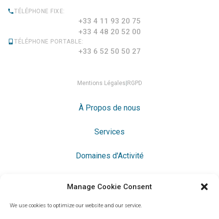
TÉLÉPHONE FIXE:
+33 4 11 93 20 75
+33 4 48 20 52 00
TÉLÉPHONE PORTABLE:
+33 6 52 50 50 27
Mentions Légales
|
RGPD
À Propos de nous
Services
Domaines d'Activité
Langue:
English
Français
Español
|
|
Manage Cookie Consent
We use cookies to optimize our website and our service.