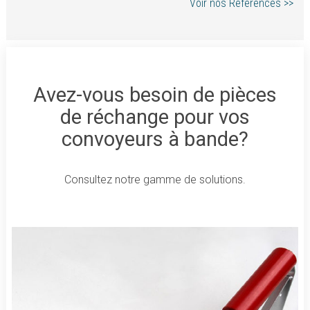
Voir nos Références >>
Avez-vous besoin de pièces
de réchange pour vos
convoyeurs à bande?
Consultez notre gamme de solutions.
Plus d’info >>