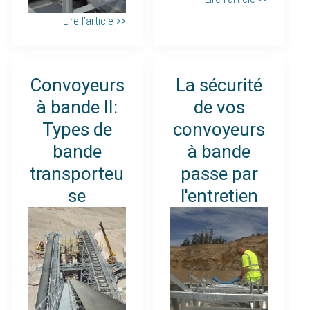
Lire l’article >>
Convoyeurs
La sécurité
à bande II:
de vos
Types de
convoyeurs
bande
à bande
transporteu
passe par
se
l'entretien