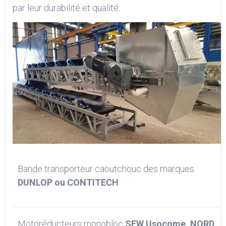
par leur durabilité et qualité.
Bande transporteur caoutchouc des marques
DUNLOP ou CONTITECH
.
Motoréducteurs monobloc
SEW Usocome, NORD