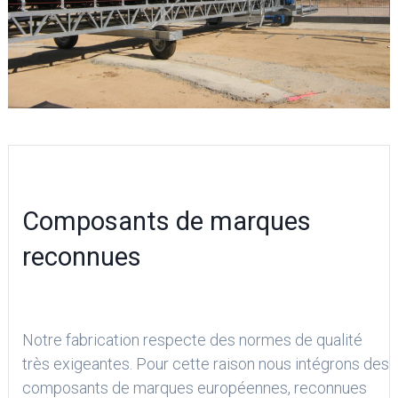
Composants de marques
reconnues
Notre fabrication respecte des normes de qualité
très exigeantes. Pour cette raison nous intégrons des
composants de marques européennes, reconnues