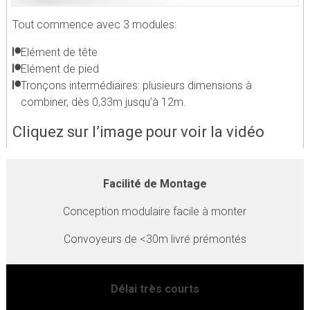
Tout commence avec 3 modules:
Elément de tête
Elément de pied
Tronçons intermédiaires: plusieurs dimensions à
combiner, dès 0,33m jusqu’à 12m.
Cliquez sur l’image pour voir la vidéo
Facilité de Montage
Conception modulaire facile à monter
Convoyeurs de <30m livré prémontés
Délai très courts