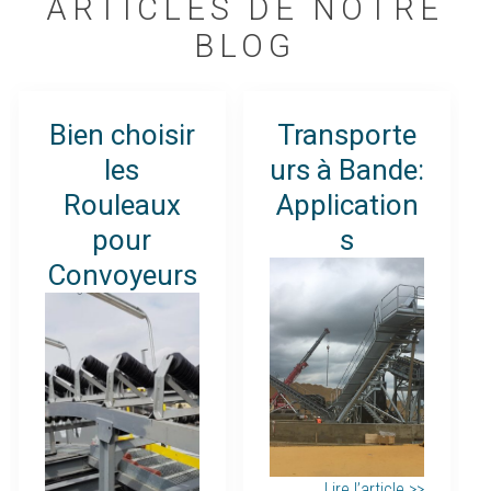
ARTICLES DE NOTRE
BLOG
Bien choisir
Transporte
les
urs à Bande:
Rouleaux
Application
pour
s
Convoyeurs
Lire l’article >>