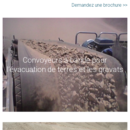
Demandez une brochure >>
Convoyeurs à bande pour
l’évacuation de terres et les gravats