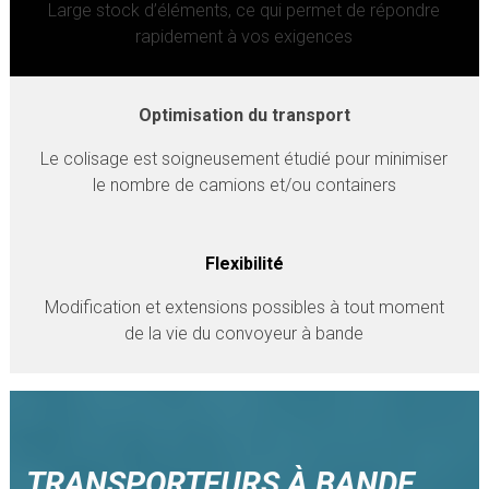
Large stock d’éléments, ce qui permet de répondre
rapidement à vos exigences
Optimisation du transport
Le colisage est soigneusement étudié pour minimiser
le nombre de camions et/ou containers
Flexibilité
Modification et extensions possibles à tout moment
de la vie du convoyeur à bande
TRANSPORTEURS À BANDE